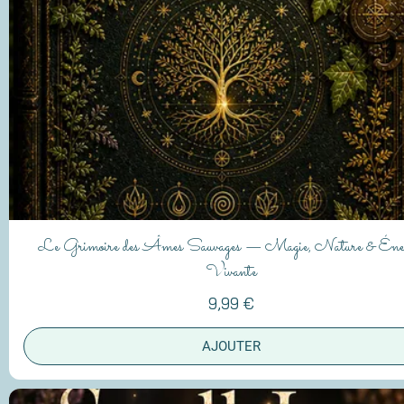
Le Grimoire des Âmes Sauvages — Magie, Nature & Éner
Vivante
9,99 €
AJOUTER