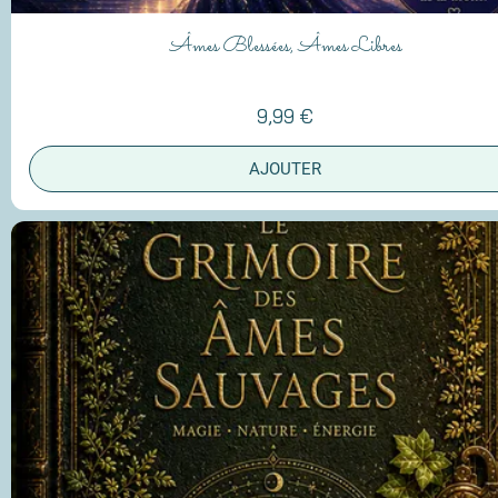
Âmes Blessées, Âmes Libres
9,99 €
AJOUTER