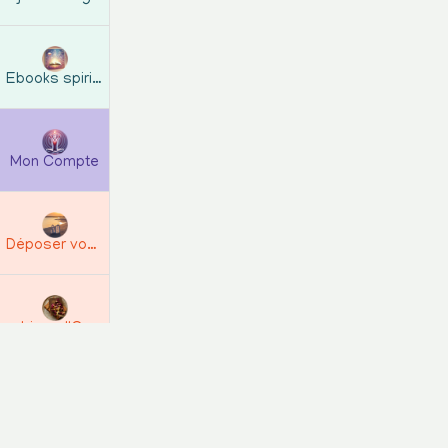
Ebooks spirituels
Mon Compte
Déposer vos Avis
Livre d'Or
Rétractation