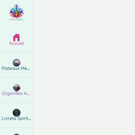
Accueil
Plateaux Métatron
Orgonites Artisanales
Livrets Spirituels