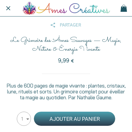
PARTAGER
Le Grimoire des Âmes Sauvages — Magie,
Nature & Énergie Vivante
9,99 €
Plus de 600 pages de magie vivante : plantes, cristaux,
lune, rituels et sorts. Un grimoire complet pour éveiller
ta magie au quotidien. Par Nathalie Gaume.
AJOUTER AU PANIER
1