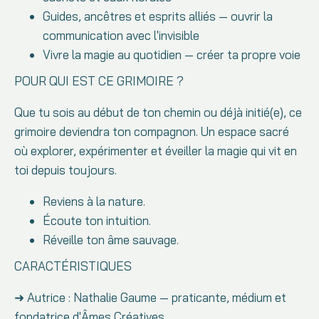
Guides, ancêtres et esprits alliés — ouvrir la
communication avec l'invisible
Vivre la magie au quotidien — créer ta propre voie
POUR QUI EST CE GRIMOIRE ?
Que tu sois au début de ton chemin ou déjà initié(e), ce
grimoire deviendra ton compagnon. Un espace sacré
où explorer, expérimenter et éveiller la magie qui vit en
toi depuis toujours.
Reviens à la nature.
Écoute ton intuition.
Réveille ton âme sauvage.
CARACTÉRISTIQUES
➜ Autrice : Nathalie Gaume — praticante, médium et
fondatrice d'Âmes Créatives