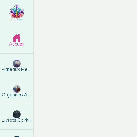
Accueil
Plateaux Métatron
Orgonites Artisanales
Livrets Spirituels