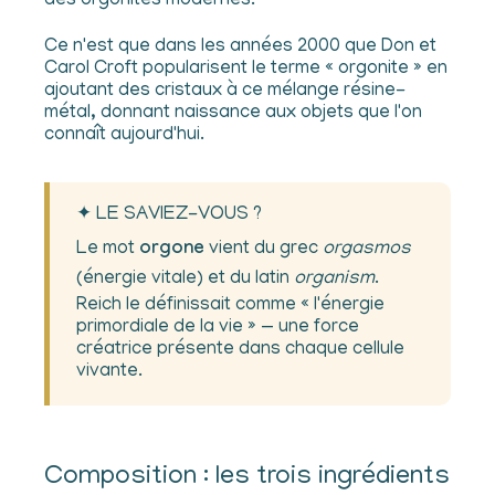
des orgonites modernes.
Ce n'est que dans les années 2000 que Don et
Carol Croft popularisent le terme « orgonite » en
ajoutant des cristaux à ce mélange résine-
métal, donnant naissance aux objets que l'on
connaît aujourd'hui.
✦ LE SAVIEZ-VOUS ?
Le mot
orgone
vient du grec
orgasmos
(énergie vitale) et du latin
organism
.
Reich le définissait comme « l'énergie
primordiale de la vie » — une force
créatrice présente dans chaque cellule
vivante.
Composition : les trois ingrédients