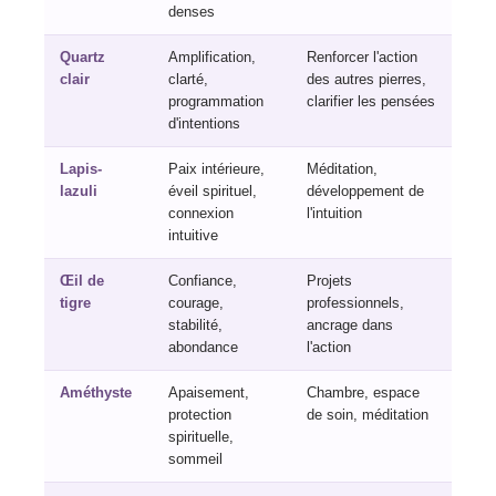
denses
Quartz
Amplification,
Renforcer l'action
clair
clarté,
des autres pierres,
programmation
clarifier les pensées
d'intentions
Lapis-
Paix intérieure,
Méditation,
lazuli
éveil spirituel,
développement de
connexion
l'intuition
intuitive
Œil de
Confiance,
Projets
tigre
courage,
professionnels,
stabilité,
ancrage dans
abondance
l'action
Améthyste
Apaisement,
Chambre, espace
protection
de soin, méditation
spirituelle,
sommeil