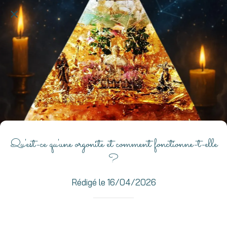
Qu'est-ce qu'une orgonite et comment fonctionne-t-elle
?
Rédigé le 16/04/2026