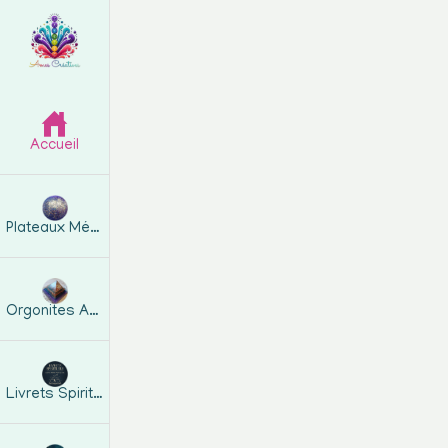
Accueil
Plateaux Métatron
Orgonites Artisanales
Livrets Spirituels