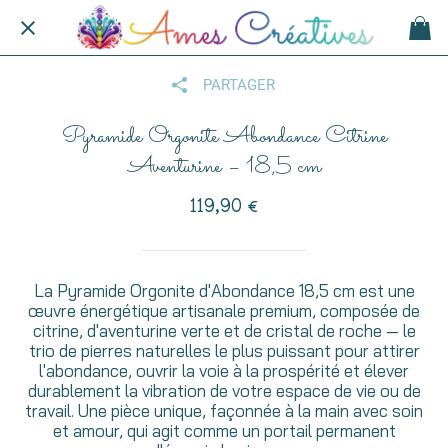
PARTAGER
Pyramide Orgonite Abondance Citrine
Aventurine – 18,5 cm
119,90 €
La Pyramide Orgonite d'Abondance 18,5 cm est une
œuvre énergétique artisanale premium, composée de
citrine, d'aventurine verte et de cristal de roche — le
trio de pierres naturelles le plus puissant pour attirer
l'abondance, ouvrir la voie à la prospérité et élever
durablement la vibration de votre espace de vie ou de
travail. Une pièce unique, façonnée à la main avec soin
et amour, qui agit comme un portail permanent