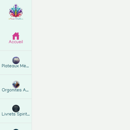
Accueil
Plateaux Métatron
Orgonites Artisanales
Livrets Spirituels