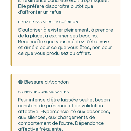
si l'existence concrète était trop risquée.
Elle préfère disparaître plutôt que
d'affronter un refus.
PREMIER PAS VERS LA GUÉRISON
S'autoriser à exister pleinement, à prendre
de la place, à exprimer ses besoins.
Reconnaître que vous méritez d'être vu·e
et aimé·e pour ce que vous êtes, non pour
ce que vous produisez ou offrez.
🟠 Blessure d'Abandon
SIGNES RECONNAISSABLES
Peur intense d'être laissé·e seul·e, besoin
constant de présence et de validation
affective. Hypersensibilité aux absences,
aux silences, aux changements de
comportement de l'autre. Dépendance
affective fréquente.