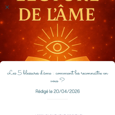
Les 5 blessures d'âme : comment les reconnaître en
vous ?
Rédigé le 20/04/2026