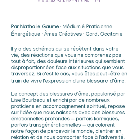
✦ ACCOMPAGNEMENT SPIRITUEL
Par
Nathalie Gaume
· Médium & Praticienne
Énergétique · Âmes Créatives · Gard, Occitanie
Il y a des schémas qui se répètent dans votre
vie, des réactions que vous ne comprenez pas
tout à fait, des douleurs intérieures qui semblent
disproportionnées face aux situations que vous
traversez. Si c'est le cas, vous êtes peut-être en
train de vivre l'expression d'une
blessure d'âme
.
Le concept des blessures d'âme, popularisé par
Lise Bourbeau et enrichi par de nombreux
praticiens en accompagnement spirituel, repose
sur l'idée que nous naissons avec des blessures
émotionnelles profondes — parfois karmiques,
parfois transgénérationnelles — qui colorent
notre façon de percevoir le monde, d'entrer en
relation et de nous comporter face à l'adversité.