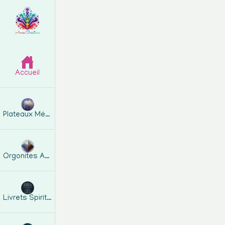
Accueil
Plateaux Métatron
Orgonites Artisanales
Livrets Spirituels