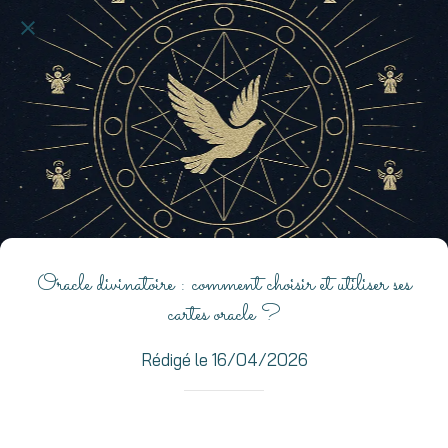
Oracle divinatoire : comment choisir et utiliser ses
cartes oracle ?
Rédigé le 16/04/2026