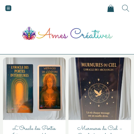
L’Oracle des Portes
Murmures du Ciel –