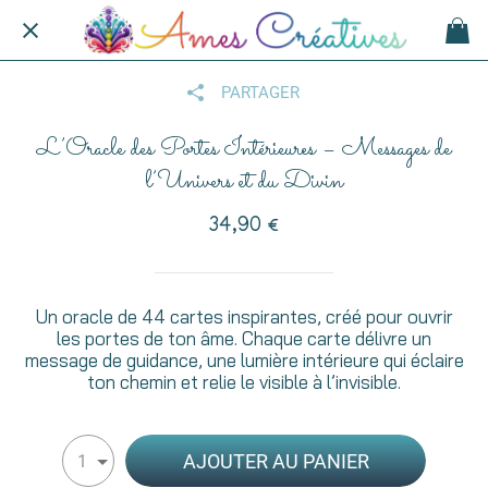
PARTAGER
L’Oracle des Portes Intérieures – Messages de
l’Univers et du Divin
34,90 €
Un oracle de 44 cartes inspirantes, créé pour ouvrir
les portes de ton âme. Chaque carte délivre un
message de guidance, une lumière intérieure qui éclaire
ton chemin et relie le visible à l’invisible.
AJOUTER AU PANIER
1