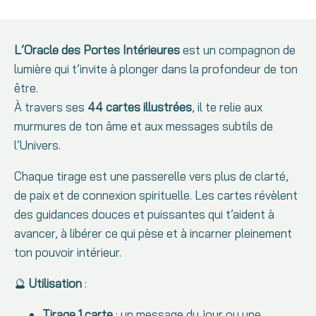
L’Oracle des Portes Intérieures
est un compagnon de
lumière qui t’invite à plonger dans la profondeur de ton
être.
À travers ses
44 cartes illustrées
, il te relie aux
murmures de ton âme et aux messages subtils de
l’Univers.
Chaque tirage est une passerelle vers plus de clarté,
de paix et de connexion spirituelle. Les cartes révèlent
des guidances douces et puissantes qui t’aident à
avancer, à libérer ce qui pèse et à incarner pleinement
ton pouvoir intérieur.
🔮
Utilisation
:
Tirage 1 carte
: un message du jour ou une