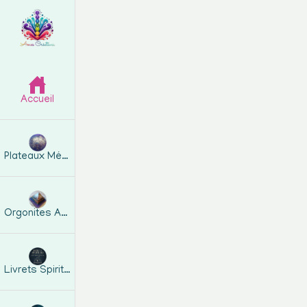
Accueil
Plateaux Métatron
Orgonites Artisanales
Livrets Spirituels