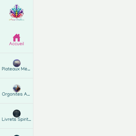
Accueil
Plateaux Métatron
Orgonites Artisanales
Livrets Spirituels