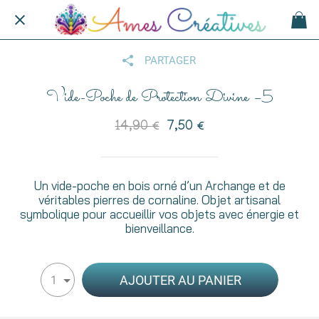
PARTAGER
Vide-Poche de Protection Divine –5
14,90 €
7,50 €
Un vide-poche en bois orné d’un Archange et de
véritables pierres de cornaline. Objet artisanal
symbolique pour accueillir vos objets avec énergie et
bienveillance.
AJOUTER AU PANIER
1