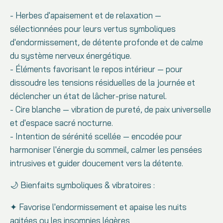
- Herbes d'apaisement et de relaxation —
sélectionnées pour leurs vertus symboliques
d'endormissement, de détente profonde et de calme
du système nerveux énergétique.
- Éléments favorisant le repos intérieur — pour
dissoudre les tensions résiduelles de la journée et
déclencher un état de lâcher-prise naturel.
- Cire blanche — vibration de pureté, de paix universelle
et d'espace sacré nocturne.
- Intention de sérénité scellée — encodée pour
harmoniser l'énergie du sommeil, calmer les pensées
intrusives et guider doucement vers la détente.
🌙 Bienfaits symboliques & vibratoires :
✦ Favorise l'endormissement et apaise les nuits
agitées ou les insomnies légères