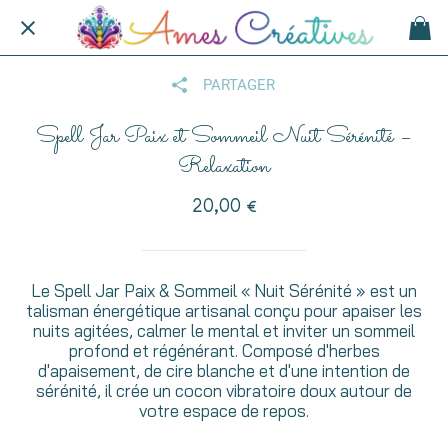
PARTAGER
Spell Jar Paix et Sommeil Nuit Sérénité –
Relaxation
20,00 €
Le Spell Jar Paix & Sommeil « Nuit Sérénité » est un
talisman énergétique artisanal conçu pour apaiser les
nuits agitées, calmer le mental et inviter un sommeil
profond et régénérant. Composé d'herbes
d'apaisement, de cire blanche et d'une intention de
sérénité, il crée un cocon vibratoire doux autour de
votre espace de repos.