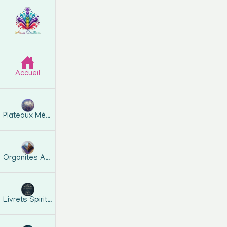
Accueil
Plateaux Métatron
Orgonites Artisanales
Livrets Spirituels