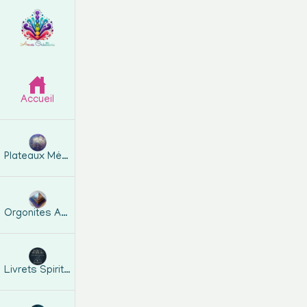
Accueil
Plateaux Métatron
Orgonites Artisanales
Livrets Spirituels