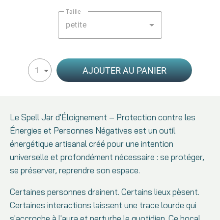
Taille
petite
AJOUTER AU PANIER
1
Le Spell Jar d'Éloignement – Protection contre les
Énergies et Personnes Négatives est un outil
énergétique artisanal créé pour une intention
universelle et profondément nécessaire : se protéger,
se préserver, reprendre son espace.
Certaines personnes drainent. Certains lieux pèsent.
Certaines interactions laissent une trace lourde qui
s'accroche à l'aura et perturbe le quotidien. Ce bocal