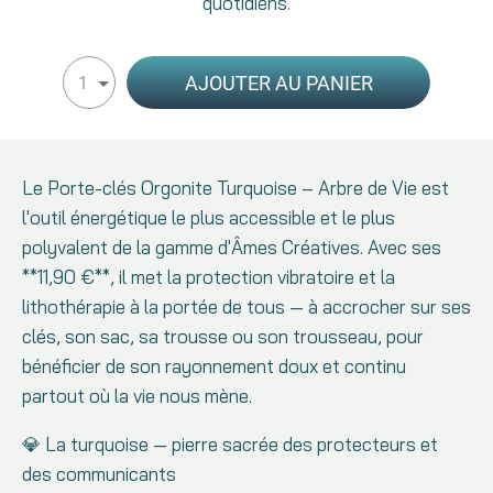
quotidiens.
AJOUTER AU PANIER
1
Le Porte-clés Orgonite Turquoise – Arbre de Vie est
l'outil énergétique le plus accessible et le plus
polyvalent de la gamme d'Âmes Créatives. Avec ses
**11,90 €**, il met la protection vibratoire et la
lithothérapie à la portée de tous — à accrocher sur ses
clés, son sac, sa trousse ou son trousseau, pour
bénéficier de son rayonnement doux et continu
partout où la vie nous mène.
💎 La turquoise — pierre sacrée des protecteurs et
des communicants