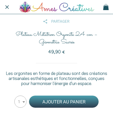
PARTAGER
Plateau Métatron Orgonite 24 cm –
Géométrie Sacrée
49,90 €
Les orgonites en forme de plateau sont des créations
artisanales esthétiques et fonctionnelles, conçues
pour harmoniser l'énergie d'un espace.
AJOUTER AU PANIER
1