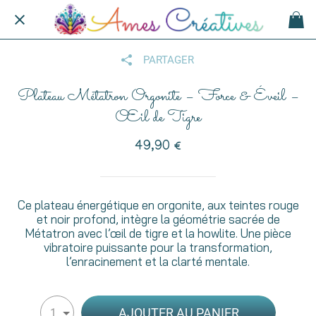
PARTAGER
Plateau Métatron Orgonite – Force & Éveil –
Œil de Tigre
49,90 €
Ce plateau énergétique en orgonite, aux teintes rouge
et noir profond, intègre la géométrie sacrée de
Métatron avec l’œil de tigre et la howlite. Une pièce
vibratoire puissante pour la transformation,
l’enracinement et la clarté mentale.
AJOUTER AU PANIER
1