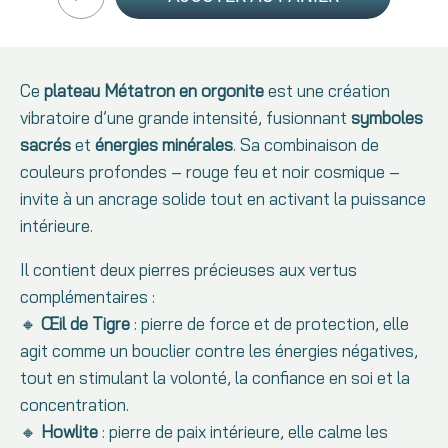
Ce
plateau Métatron en orgonite
est une création
vibratoire d’une grande intensité, fusionnant
symboles
sacrés
et
énergies minérales
. Sa combinaison de
couleurs profondes – rouge feu et noir cosmique –
invite à un ancrage solide tout en activant la puissance
intérieure.
Il contient deux pierres précieuses aux vertus
complémentaires :
🔸
Œil de Tigre
: pierre de force et de protection, elle
agit comme un bouclier contre les énergies négatives,
tout en stimulant la volonté, la confiance en soi et la
concentration.
🔸
Howlite
: pierre de paix intérieure, elle calme les