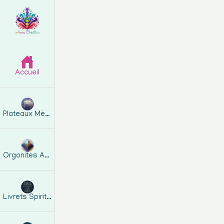
Accueil
Plateaux Métatron
Orgonites Artisanales
Livrets Spirituels