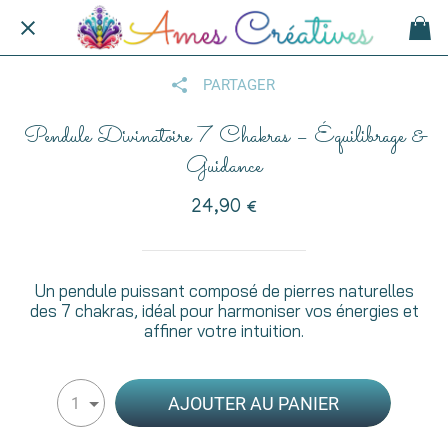
PARTAGER
Pendule Divinatoire 7 Chakras – Équilibrage &
Guidance
24,90 €
Un pendule puissant composé de pierres naturelles
des 7 chakras, idéal pour harmoniser vos énergies et
affiner votre intuition.
AJOUTER AU PANIER
1