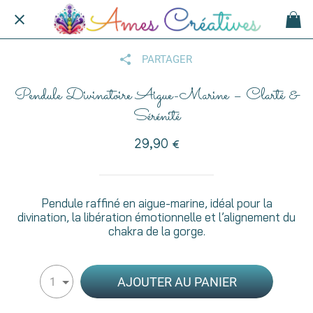
PARTAGER
Pendule Divinatoire Aigue-Marine – Clarté &
Sérénité
29,90 €
Pendule raffiné en aigue-marine, idéal pour la
divination, la libération émotionnelle et l’alignement du
chakra de la gorge.
AJOUTER AU PANIER
1