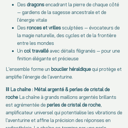
Des
dragons
encadrant la pierre de chaque côté
— gardiens de la sagesse ancestrale et de
l'énergie vitale
Des
ronces et vrilles
sculptées — évocateurs de
la magie naturelle, des cycles et de la frontière
entre les mondes
Un
col travaillé
avec détails filigranés — pour une
finition élégante et précieuse
L'ensemble forme un
bouclier héraldique
qui protège et
amplifie l'énergie de l'aventurine.
⛓️ La chaîne : Métal argenté & perles de cristal de
roche
La chaîne à grands maillons argentés brillants
est agrémentée de
perles de cristal de roche
,
amplificateur universel qui potentialise les vibrations de
l'aventurine et affine la précision des réponses en
radiesthésie. La chaîne se termine par une perle