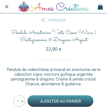
PARTAGER
Pendule Aventurine Verte Cœur Wicca |
Pentagramme & Dragons Argent
22,90 €
Pendule de radiesthésie artisanal en aventurine verte
cabochon cœur, monture gothique argentée
pentagramme & dragons. Chaîne & perles cristal.
Chance, abondance & guidance.
AJOUTER AU PANIER
1