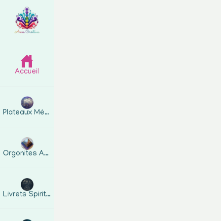
Accueil
Plateaux Métatron
Orgonites Artisanales
Livrets Spirituels