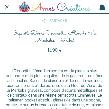
PARTAGER
Orgonite Dôme Terracotta Fleur de Vie
Merkaba – Pocket
11,90 €
L'Orgonite Dôme Terracotta est la pièce la plus
compacte et la plus singulière de la gamme — un dôme
artisanal de 3,5 cm de diamètre et 1,5 cm de hauteur,
aux tons bruns et dorés, orné de la Fleur de Vie et de
la Merkaba gravées, composé d'éclats métalliques et
de cristaux dans une résine terracotta lumineuse. Le
talisman pocket absolu : glissez-le dans une poche,
posez-le sur un bureau ou une table de nuit, et laissez