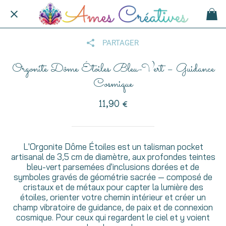
PARTAGER
Orgonite Dôme Étoiles Bleu-Vert – Guidance
Cosmique
11,90 €
L'Orgonite Dôme Étoiles est un talisman pocket
artisanal de 3,5 cm de diamètre, aux profondes teintes
bleu-vert parsemées d'inclusions dorées et de
symboles gravés de géométrie sacrée — composé de
cristaux et de métaux pour capter la lumière des
étoiles, orienter votre chemin intérieur et créer un
champ vibratoire de guidance, de paix et de connexion
cosmique. Pour ceux qui regardent le ciel et y voient