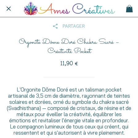
PARTAGER
Orgonite Dôme Doré Chakra Sacré –
Créativité Pocket
11,90 €
L'Orgonite Dôme Doré est un talisman pocket
artisanal de 3,5 cm de diamètre, rayonnant de teintes
solaires et dorées, orné du symbole du chakra sacré
(Svadhisthana) — composé de cristaux, de résine et de
métaux pour éveiller la créativité, équilibrer les
émotions et revitaliser l'énergie vitale en profondeur.
Le compagnon lumineux de tous ceux qui créent, qui
ressentent et qui s'autorisent à vivre pleinement.