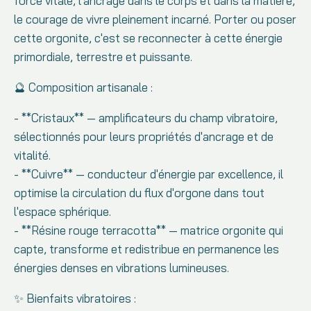
force vitale, l'ancrage dans le corps et dans la matière,
le courage de vivre pleinement incarné. Porter ou poser
cette orgonite, c'est se reconnecter à cette énergie
primordiale, terrestre et puissante.
🔮 Composition artisanale :
- **Cristaux** — amplificateurs du champ vibratoire,
sélectionnés pour leurs propriétés d'ancrage et de
vitalité.
- **Cuivre** — conducteur d'énergie par excellence, il
optimise la circulation du flux d'orgone dans tout
l'espace sphérique.
- **Résine rouge terracotta** — matrice orgonite qui
capte, transforme et redistribue en permanence les
énergies denses en vibrations lumineuses.
✨ Bienfaits vibratoires :