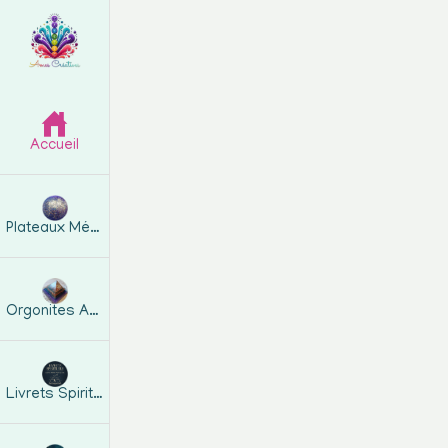
Accueil
Plateaux Métatron
Orgonites Artisanales
Livrets Spirituels