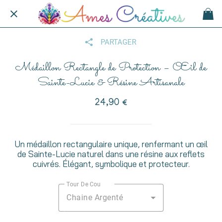
PARTAGER
Médaillon Rectangle de Protection – Œil de
Sainte-Lucie & Résine Artisanale
24,90 €
Un médaillon rectangulaire unique, renfermant un œil
de Sainte-Lucie naturel dans une résine aux reflets
cuivrés. Élégant, symbolique et protecteur.
Tour De Cou
Chaine Argenté