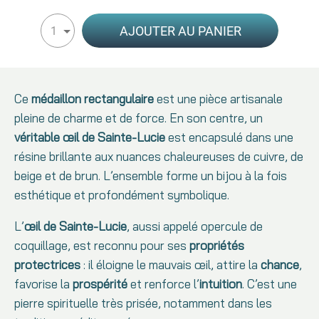
AJOUTER AU PANIER
1
Ce
médaillon rectangulaire
est une pièce artisanale
pleine de charme et de force. En son centre, un
véritable œil de Sainte-Lucie
est encapsulé dans une
résine brillante aux nuances chaleureuses de cuivre, de
beige et de brun. L’ensemble forme un bijou à la fois
esthétique et profondément symbolique.
L’
œil de Sainte-Lucie
, aussi appelé opercule de
coquillage, est reconnu pour ses
propriétés
protectrices
: il éloigne le mauvais œil, attire la
chance
,
favorise la
prospérité
et renforce l’
intuition
. C’est une
pierre spirituelle très prisée, notamment dans les