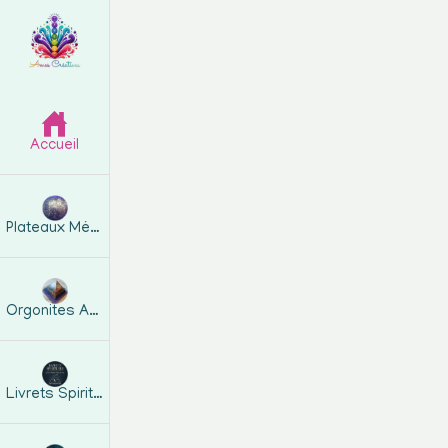
Accueil
Plateaux Métatron
Orgonites Artisanales
Livrets Spirituels