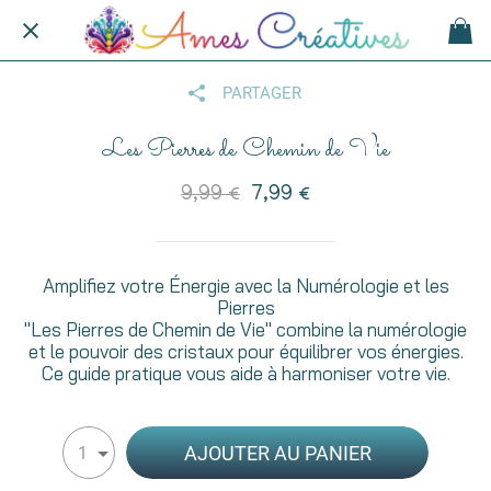
PARTAGER
Les Pierres de Chemin de Vie
9,99 €
7,99 €
Amplifiez votre Énergie avec la Numérologie et les
Pierres
"Les Pierres de Chemin de Vie" combine la numérologie
et le pouvoir des cristaux pour équilibrer vos énergies.
Ce guide pratique vous aide à harmoniser votre vie.
AJOUTER AU PANIER
1