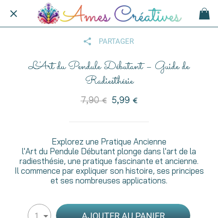
PARTAGER
L'Art du Pendule Débutant – Guide de
Radiesthésie
7,90 €
5,99 €
Explorez une Pratique Ancienne
l'Art du Pendule Débutant plonge dans l'art de la
radiesthésie, une pratique fascinante et ancienne.
Il commence par expliquer son histoire, ses principes
et ses nombreuses applications.
AJOUTER AU PANIER
1