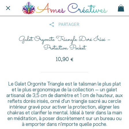
PARTAGER
Galet Orgonite Triangle Doré Irisé –
Protection Pocket
10,90 €
Le Galet Orgonite Triangle est le talisman le plus plat
et le plus ergonomique de la collection — un galet
artisanal de 3,5 cm de diamètre et 1 cm de hauteur, aux
reflets dorés irisés, orné d'un triangle sacré au cercle
intérieur gravé pour activer la protection, aligner les
chakras et clarifier le mental. Idéal à tenir dans la main
en méditation, à poser discrètement sur un bureau ou
à emporter dans n'importe quelle poche.