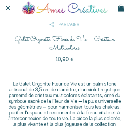
PARTAGER
Galet Orgonite Fleur de Vie – Cristaux
Multicolores
10,90 €
Le Galet Orgonite Fleur de Vie est un palm stone
artisanal de 3,5 cm de diamètre, d'un violet mystique
parsemé de cristaux multicolores éclatants, orné du
symbole sacré de la Fleur de Vie — la plus universelle
des géométries — pour harmoniser tous les chakras,
purifier l'espace et reconnecter à la force vitale et à
l'interconnexion de toute vie. La pièce la plus colorée,
la plus vivante et la plus joyeuse de la collection.