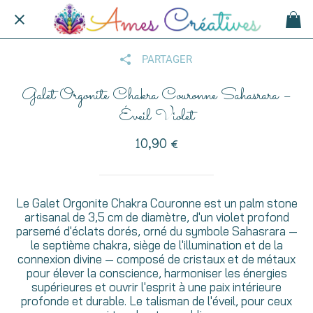
PARTAGER
Galet Orgonite Chakra Couronne Sahasrara –
Éveil Violet
10,90 €
Le Galet Orgonite Chakra Couronne est un palm stone
artisanal de 3,5 cm de diamètre, d'un violet profond
parsemé d'éclats dorés, orné du symbole Sahasrara —
le septième chakra, siège de l'illumination et de la
connexion divine — composé de cristaux et de métaux
pour élever la conscience, harmoniser les énergies
supérieures et ouvrir l'esprit à une paix intérieure
profonde et durable. Le talisman de l'éveil, pour ceux