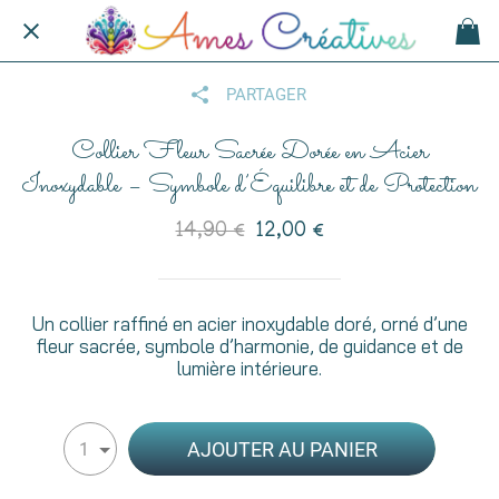
PARTAGER
Collier Fleur Sacrée Dorée en Acier
Inoxydable – Symbole d’Équilibre et de Protection
14,90 €
12,00 €
Un collier raffiné en acier inoxydable doré, orné d’une
fleur sacrée, symbole d’harmonie, de guidance et de
lumière intérieure.
AJOUTER AU PANIER
1