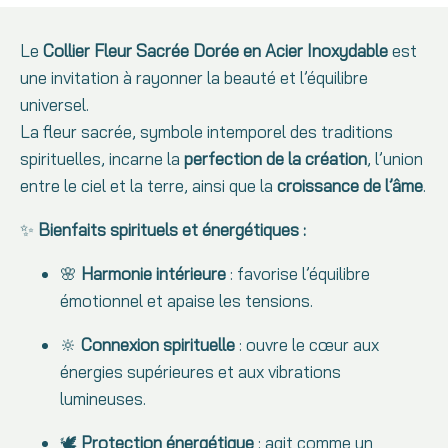
Le
Collier Fleur Sacrée Dorée en Acier Inoxydable
est
une invitation à rayonner la beauté et l’équilibre
universel.
La fleur sacrée, symbole intemporel des traditions
spirituelles, incarne la
perfection de la création
, l’union
entre le ciel et la terre, ainsi que la
croissance de l’âme
.
✨
Bienfaits spirituels et énergétiques :
🌸
Harmonie intérieure
: favorise l’équilibre
émotionnel et apaise les tensions.
🔆
Connexion spirituelle
: ouvre le cœur aux
énergies supérieures et aux vibrations
lumineuses.
🕊
Protection énergétique
: agit comme un