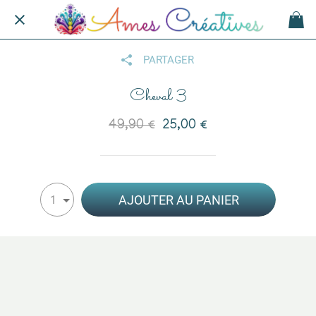
PARTAGER
Cheval 3
49,90 €
25,00 €
AJOUTER AU PANIER
1