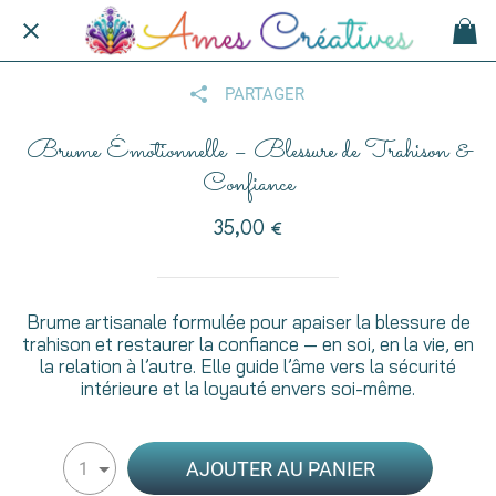
PARTAGER
Brume Émotionnelle – Blessure de Trahison &
Confiance
35,00 €
Brume artisanale formulée pour apaiser la blessure de
trahison et restaurer la confiance — en soi, en la vie, en
la relation à l’autre. Elle guide l’âme vers la sécurité
intérieure et la loyauté envers soi-même.
AJOUTER AU PANIER
1