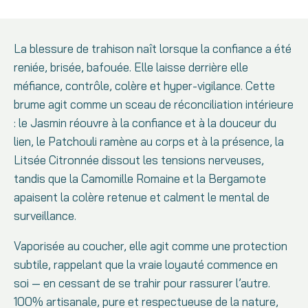
La blessure de trahison naît lorsque la confiance a été
reniée, brisée, bafouée. Elle laisse derrière elle
méfiance, contrôle, colère et hyper-vigilance. Cette
brume agit comme un sceau de réconciliation intérieure
: le Jasmin réouvre à la confiance et à la douceur du
lien, le Patchouli ramène au corps et à la présence, la
Litsée Citronnée dissout les tensions nerveuses,
tandis que la Camomille Romaine et la Bergamote
apaisent la colère retenue et calment le mental de
surveillance.
Vaporisée au coucher, elle agit comme une protection
subtile, rappelant que la vraie loyauté commence en
soi — en cessant de se trahir pour rassurer l’autre.
100% artisanale, pure et respectueuse de la nature,